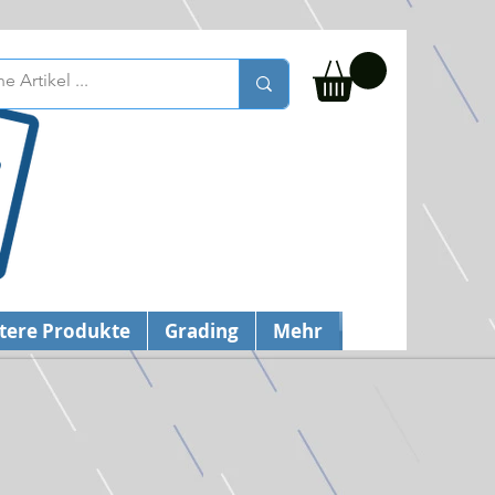
tere Produkte
Grading
Mehr