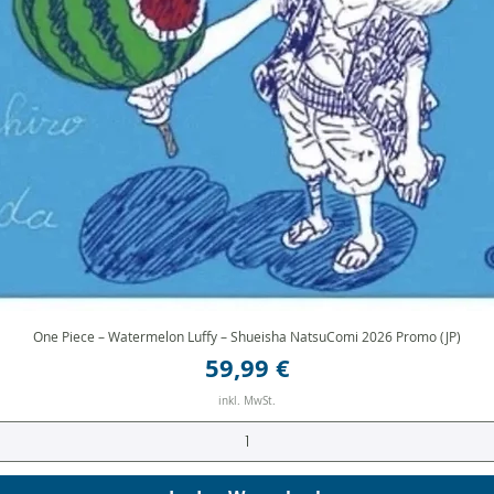
One Piece – Watermelon Luffy – Shueisha NatsuComi 2026 Promo (JP)
Schnellansicht
Preis
59,99 €
inkl. MwSt.