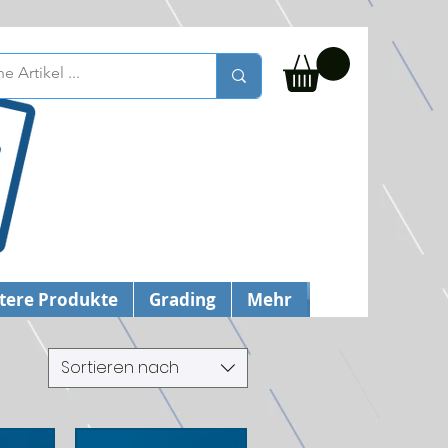
tere Produkte
Grading
Mehr
Sortieren nach