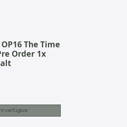
 OP16 The Time
Pre Order 1x
alt
Preis
ht verfügbar