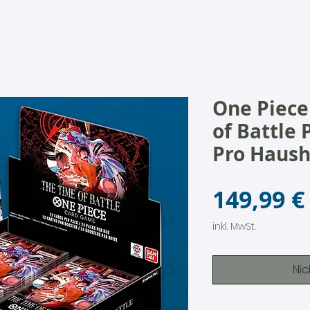
One Piece
of Battle 
Pro Haush
149,99 €
inkl. MwSt.
Nic