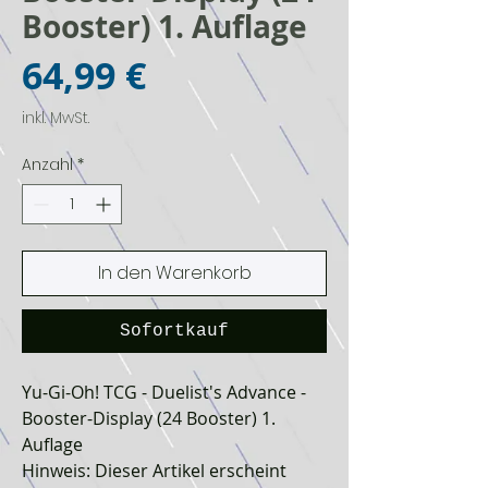
Booster) 1. Auflage
Preis
64,99 €
inkl. MwSt.
Anzahl
*
In den Warenkorb
Sofortkauf
Yu-Gi-Oh! TCG - Duelist's Advance -
Booster-Display (24 Booster) 1.
Auflage
Hinweis: Dieser Artikel erscheint