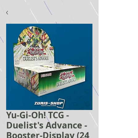
Yu-Gi-Oh! TCG -
Duelist's Advance -
Booster-Display (24