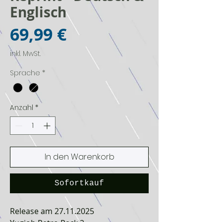
Englisch
Preis
69,99 €
inkl. MwSt.
Sprache
*
Anzahl
*
In den Warenkorb
Sofortkauf
Release am 27.11.2025