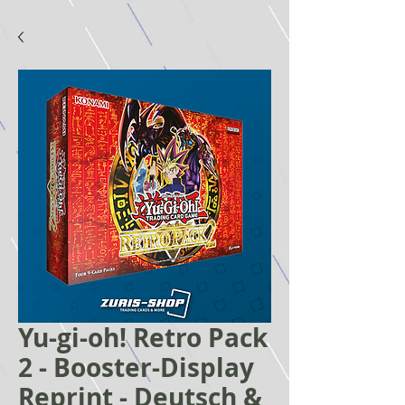
Yu-gi-oh! Retro Pack
2 - Booster-Display
Reprint - Deutsch &