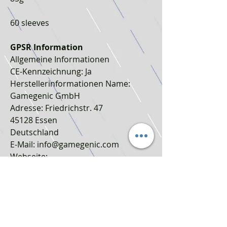
60 sleeves
GPSR Information
Allgemeine Informationen
CE-Kennzeichnung: Ja
Herstellerinformationen Name:
Gamegenic GmbH
Adresse: Friedrichstr. 47
45128 Essen
Deutschland
E-Mail: info@gamegenic.com
Webseite:
https://www.gamegenic.com/de/
Europäischer Hersteller: Ja
Verantwortliche Person
Name: Gamegenic GmbH