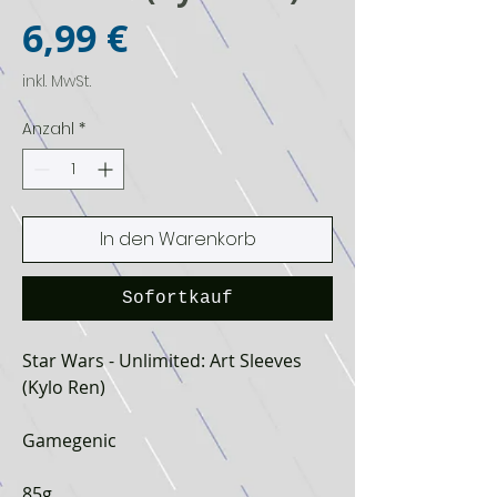
Preis
6,99 €
inkl. MwSt.
Anzahl
*
In den Warenkorb
Sofortkauf
Star Wars - Unlimited: Art Sleeves
(Kylo Ren)
Gamegenic
85g