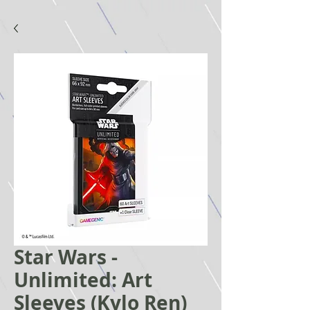
Star Wars -
Unlimited: Art
Sleeves (Kylo Ren)