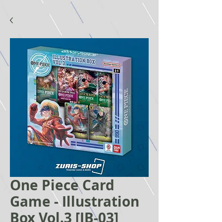
One Piece Card
Game - Illustration
Box Vol.3 [IB‑03]