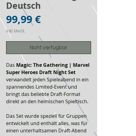
Deutsch
Preis
99,99 €
inkl. MwSt.
Nicht verfügbar
Das
Magic: The Gathering | Marvel
Super Heroes Draft Night Set
verwandelt jeden Spieleabend in ein
spannendes Limited-Event und
bringt das beliebte Draft-Format
direkt an den heimischen Spieltisch.
Das Set wurde speziell für Gruppen
entwickelt und enthält alles, was für
einen unterhaltsamen Draft-Abend