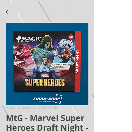
Artikelnummer: 195166313139
MtG - Marvel Super
Heroes Draft Night -