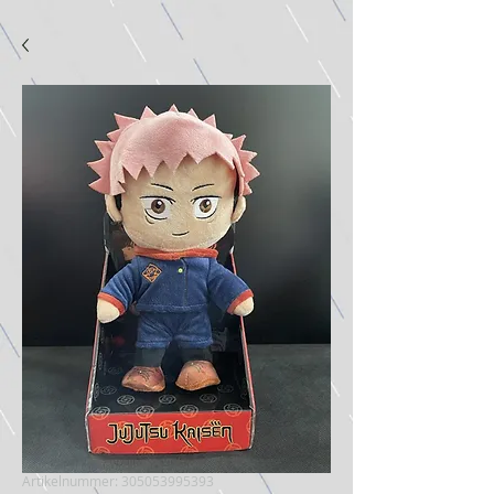
Artikelnummer: 305053995393