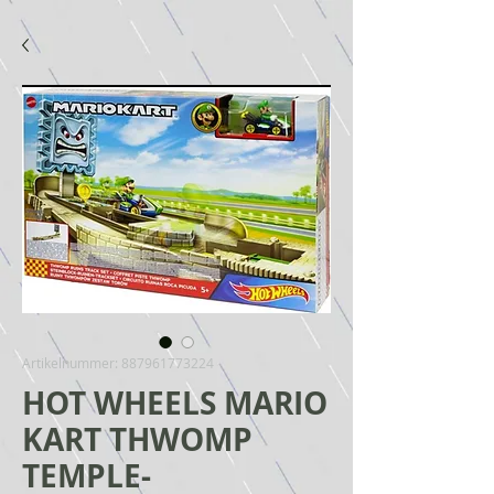
Artikelnummer: 887961773224
HOT WHEELS MARIO
KART THWOMP
TEMPLE-