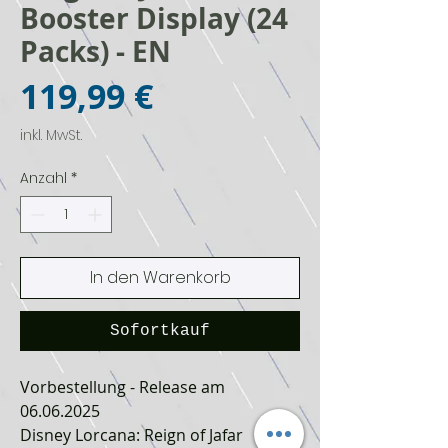
Booster Display (24
Packs) - EN
Preis
119,99 €
inkl. MwSt.
Anzahl
*
In den Warenkorb
Sofortkauf
Vorbestellung - Release am
06.06.2025
Disney Lorcana: Reign of Jafar