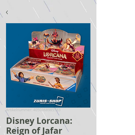
Artikelnummer: 4050368985583
Disney Lorcana:
Reign of Jafar