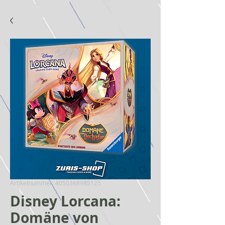
Artikelnummer: 4050368985125
Disney Lorcana:
Domäne von