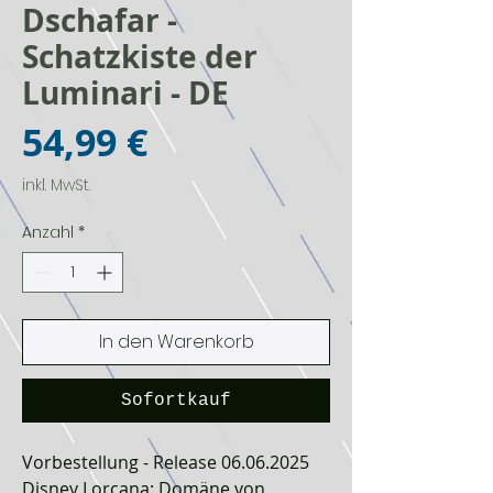
Dschafar -
Schatzkiste der
Luminari - DE
Preis
54,99 €
inkl. MwSt.
Anzahl
*
In den Warenkorb
Sofortkauf
Vorbestellung - Release 06.06.2025
Disney Lorcana: Domäne von