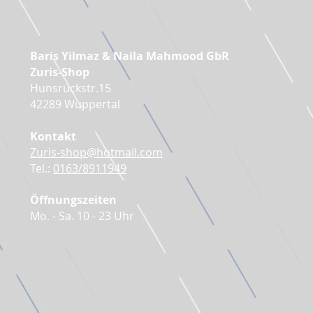
Baris Yilmaz & Naila Mahmood GbR
Zuris-Shop
Hunsrückstr.15
42289 Wuppertal
Kontakt
Zuris-shop@hotmail.com
Tel.:
0163/8911949
Öffnungszeiten
Mo. - Sa. 10 - 23 Uhr