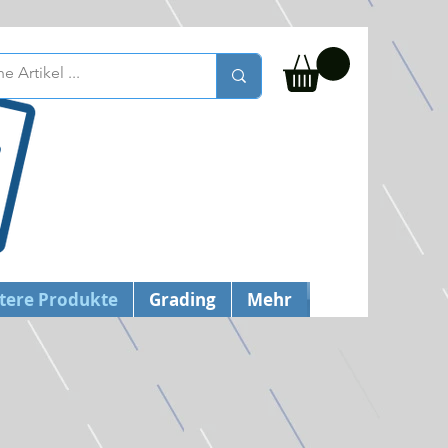
tere Produkte
Grading
Mehr